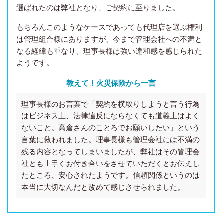
選ばれたのは弊社となり、ご契約に至りました。
もちろんこのようなケースであっても代理店を選ぶ権利
は管理組合様にありますが、今まで管理会社への不満と
なる経緯も重なり、理事長様は強い違和感を感じられた
ようです。
教えて！火災保険から一言
理事長様のお言葉で「契約を横取りしようと言う行為
はビジネス上、法律違反にならなくても道義上はよく
ないこと。高倉さんのことろでお願いしたい
」
という
言葉に救われました。理事長様も管理会社には不満の
残る内容となってしまいましたが、弊社はその管理会
社とも上手くお付き合いをさせていただくとお伝えし
たところ、安心されたようです。信頼関係というのは
本当に大切なんだと改めて感じさせられました。