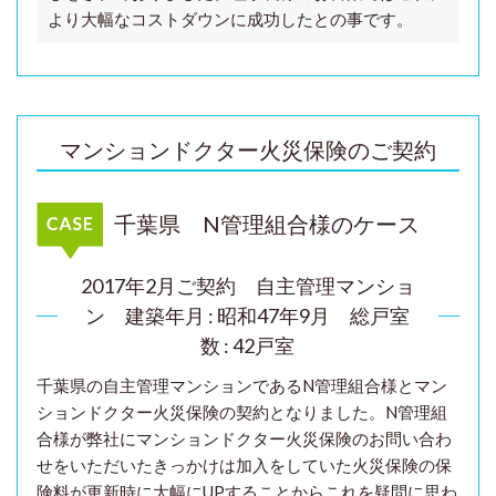
より大幅なコストダウンに成功したとの事です。
マンションドクター火災保険のご契約
千葉県 N管理組合様のケース
2017年2月ご契約 自主管理マンショ
ン 建築年月 : 昭和47年9月 総戸室
数 : 42戸室
千葉県の
自主管理マンションである
N管理組合様とマン
ションドクター火災保険の契約となりました。
N管理組
合様が弊社に
マンションドクター火災保険のお問い合わ
せをいただいたきっかけは加入をしていた火災保険の保
険料が更新時に大幅にUPすることからこれを疑問に思わ