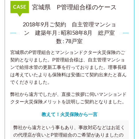
宮城県 P管理組合様のケース
2018年9月ご契約 自主管理マンショ
ン
建築年月 : 昭和58年8月 総戸室
数 : 78戸室
宮城県のP管理組合とマンションドクター火災保険のご
契約となりました。P管理組合様は、自主管理マンショ
ンで給排水管の更新工事を行っておりました。
理事長様
は
考えていたよりも保険料は安価にて契約出来たと喜ん
でくださりました。
弊社から遠方でしたが、直接ご挨拶に伺いマンションド
クター火災保険メリットを説明しご契約となりました。
教えて！火災保険から一言
弊社から遠方という事もあり、事故対応などはお近く
の代理店が良いとP管理組合のご希望がありましたの