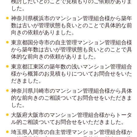
検討したいとのことで見積もりのご依頼がありま
した。
神奈川県横浜市のマンション管理組合様から
築年
数は古いが
管理状態も良いとのことで具体的な前
向きの依頼がありました。
東京都国分寺市の自主管理マンション管理組合様
から築年数は古いが管理状態も良いとのことで具
体的な前向きの依頼がありました。
東京都江東区の築年数の浅いマンション管理組合
様から概算のお見積もりについてお問合せをいた
だきました。
神奈川県川崎市のマンション管理組合様から具体
的な前向きのご相談ついてお問合せをいただきま
した。
大阪府大阪市のマンション管理組合様からトータ
ル的ご相談ついてお問合せをいただきました。
埼玉県入間市の自主管理マンション管理組合様か