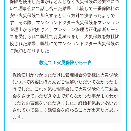
保険を使用した事がほとんどなく火災保険の必要性につ
いて理事会にて話し合った結果、比較して一番保険料の
安い火災保険で加入するという方針で決まったようで
す。その際、マンションドクター火災保険をマンション
管理士から紹介され、マンション管理適正化診断サービ
スを受けられて弊社でお見積りをし、火災保険を数社比
較された結果、弊社にてマンションドクター火災保険の
ご契約となりました。
教えて！火災保険から一言
保険使用がなかっただけに管理組合の皆様は火災保険
について内容はほとんどご理解いただいてなかったよ
うでした。これを気に理事会にて火災保険のミ二勉強
会をさせていただき今まで知らなかった事がよくわか
ったとお言葉をいただきました。終始和気あいあいと
されていて楽しく勉強会を終わることが出来たと思い
ます。