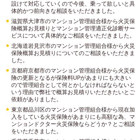
設けて対応していくので
今後、
乗って欲しいと具
体的かつ前向きな相談をいただきました。
滋賀県大津市のマンション管理組合様から火災保
険概算お見積りとマンション管理適正化診断サー
ビスについて具体的なご相談をいただきました。
北海道岩見沢市のマンション管理組合様から火災
保険概算お見積りについてのご相談をいただきま
した。
京都府京都市のマンション管理組合様から火災保
険の更新となるが保険料UPがあまりにも大きい
ので管理組合として何とかしなければならないと
いう理由で弊社で概算お見積りいただきたいとご
依頼がありました。
東京都品川区のマンション管理組合様から現在加
入をしている火災保険があまりにも高額な為、マ
ンションドクター火災保険ならどうか？とご相談
をいただきました。