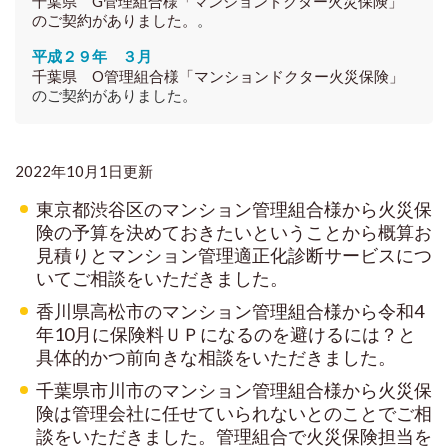
千葉県 G管理組合様「マンションドクター火災保険」
のご契約がありました。
。
平成２９年 ３月
千葉県 O管理組合様「マンションドクター火災保険」
のご契約がありました。
2022年10月1日更新
東京都渋谷区のマンション管理組合様から火災保
険の予算を決めておきたいということから概算お
見積りとマンション管理適正化診断サービスにつ
いてご相談をいただきました。
香川県高松市のマンション管理組合様から令和4
年10月に保険料ＵＰになるのを避けるには？と
具体的かつ前向きな相談をいただきました。
千葉県市川市のマンション管理組合様から火災保
険は管理会社に任せていられないとのことでご相
談をいただきました。管理組合で火災保険担当を