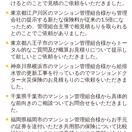
けるとのことで見積のご依頼をいただきました。
東京都江戸川区のマンション管理組合様から管理
会社の提示する新たな保険料が従来の
1.5
倍にな
ったため、管理組合主導で相見積もりを取られる
とのことでご依頼がありました。
東京都八王子市のマンション管理組合様からトー
タル的なご質問及び概算お見積りについて提示し
て欲しいとご依頼をいただきました。
神奈川県横浜市のマンション管理組合様から給排
水管の更新工事を行っているのでマンションドク
ター火災保険のお見積もりのご依頼をいただきま
した。
千葉県千葉市のマンション管理組合様から具体的
な前向きのご相談ついてお問合せをいただきまし
た。
福岡県福岡市のマンション管理組合様からお手元
の証券を送付いただき共用部の保険について比較