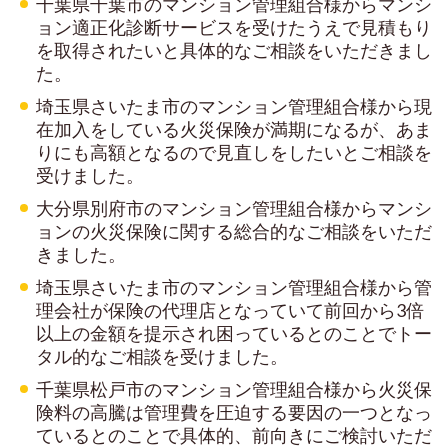
千葉県千葉市のマンション管理組合様からマンシ
ョン適正化診断サービスを受けたうえで見積もり
を取得されたいと具体的なご相談をいただきまし
た。
埼玉県さいたま市のマンション管理組合様から現
在加入をしている火災保険が満期になるが、あま
りにも高額となるので見直しをしたいとご相談を
受けました。
大分県別府市のマンション管理組合様からマンシ
ョンの火災保険に関する総合的なご相談をいただ
きました。
埼玉県さいたま市のマンション管理組合様から管
理会社が保険の代理店となっていて前回から3倍
以上の金額を提示され困っているとのことでトー
タル的なご相談を受けました。
千葉県松戸市のマンション管理組合様から火災保
険料の高騰は管理費を圧迫する要因の一つとなっ
ているとのことで具体的、前向きにご検討いただ