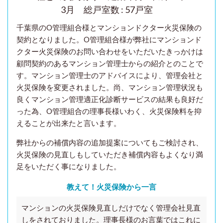
3月 総戸室数 : 57戸室
千葉県のO管理組合様とマンションドクター火災保険の
契約となりました。O
管理組合様が弊社に
マンションド
クター火災保険のお問い合わせをいただいたきっかけは
顧問契約のあるマンション管理士からの紹介とのことで
す。マンション管理士のアドバイスにより、管理会社と
火災保険を変更されました。尚、マンション管理状況も
良くマンション管理適正化診断サービスの結果も良好だ
った為、O管理組合の理事長様いわく、火災保険料を抑
えることが出来たと言います。
弊社からの補償内容の追加提案についてもご検討され、
火災保険の見直しもしていただき補償内容もよくなり満
足をいただく事になりました。
教えて！火災保険から一言
マンションの火災保険見直しだけでなく管理会社見直
しをされておりました。理事長様のお言葉ではこれに