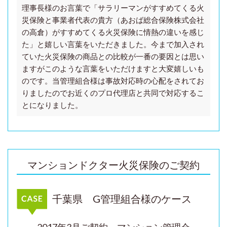
理事長様のお言葉で
「サラリーマンがすすめてくる火
災保険と事業者代表の貴方（あおば総合保険株式会社
の高倉）がすすめてくる火災保険に情熱の違いを感じ
た」と嬉しい言葉をいただきました。今まで加入され
ていた火災保険の商品との比較が一番の要因とは思い
ますがこのような言葉をいただけますと大変嬉しいも
のです。当管理組合様は事故対応時の心配をされてお
りましたので
お近くのプロ代理店と共同で対応するこ
とになりました。
マンションドクター火災保険のご契約
千葉県 G管理組合様のケース
2017年3月ご契約 マンション管理会