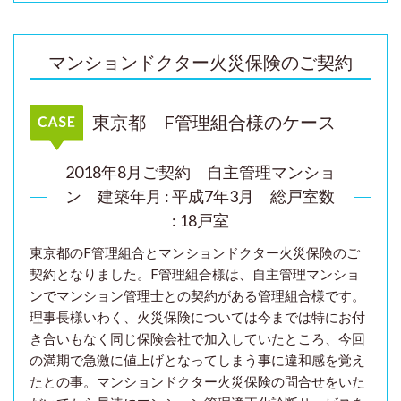
マンションドクター火災保険のご契約
東京都 F管理組合様のケース
2018年8月ご契約 自主管理マンショ
ン
建築年月 : 平成7年3月 総戸室数
: 18戸室
東京都のF管理組合とマンションドクター火災保険のご
契約となりました。F管理組合様は、自主管理マンショ
ンでマンション管理士との契約がある管理組合様です。
理事長様いわく、火災保険については
今までは
特にお付
き合いもなく同じ保険会社で加入していたところ、今回
の満期で急激に値上げとなってしまう事に違和感を覚え
たとの事。マンションドクター火災保険の問合せをいた