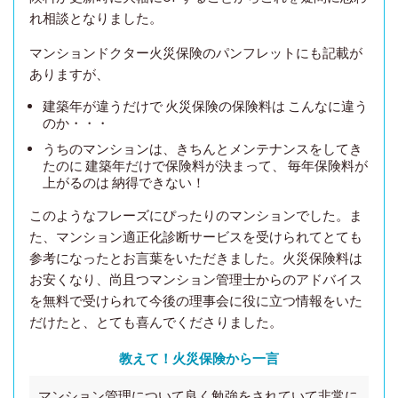
れ相談となりました。
マンションドクター火災保険のパンフレットにも記載が
ありますが、
建築年が違うだけで 火災保険の保険料は こんなに違う
のか・・・
うちのマンションは、きちんとメンテナンスをしてき
たのに 建築年だけで保険料が決まって、 毎年保険料が
上がるのは 納得できない！
このようなフレーズにぴったりのマンションでした。ま
た、マンション適正化診断サービスを受けられてとても
参考になったとお言葉をいただきました。火災保険料は
お安くなり、尚且つマンション管理士からのアドバイス
を無料で受けられて今後の理事会に役に立つ情報をいた
だけたと、とても喜んでくださりました。
教えて！火災保険から一言
マンション管理について良く勉強をされていて非常に