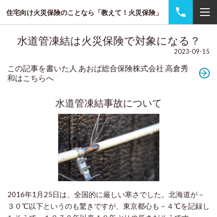
住宅向け火災保険のことなら「教えて！火災保険」
水道管凍結は火災保険で対象になる？
2023-09-15
この記事を書いた人 あおば総合保険株式会社 高倉秀
和はこちらへ
水道管凍結事故について
2016年1月25日は、全国的に厳しい寒さでした。北海道が－
３０℃以下というのも驚きですが、東京都心も－４℃を記録し