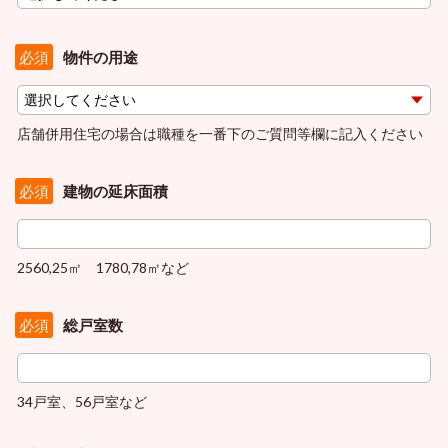
物件の用途
必須
店舗併用住宅の場合は職種を一番下のご質問等欄に記入ください
建物の延床面積
必須
2560,25㎡ 1780,78㎡など
総戸室数
必須
34戸室、56戸室など