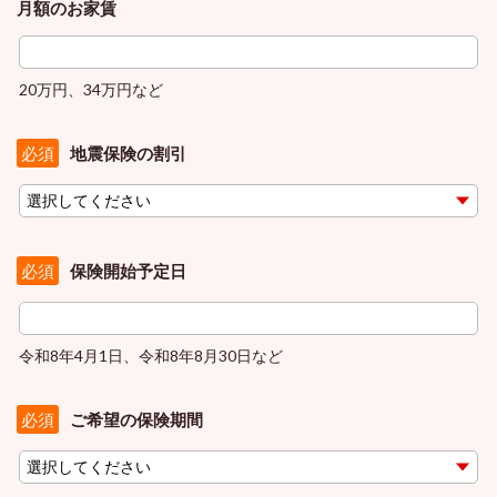
月額のお家賃
20万円、34万円など
地震保険の割引
必須
保険開始予定日
必須
令和8年4月1日、令和8年8月30日など
ご希望の保険期間
必須