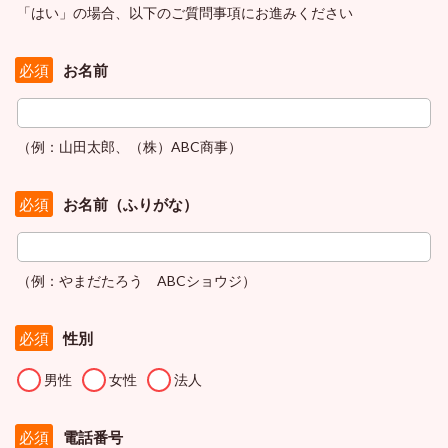
「はい」の場合、以下のご質問事項にお進みください
お名前
必須
（例：山田太郎、（株）ABC商事）
お名前（ふりがな）
必須
（例：やまだたろう ABCショウジ）
性別
必須
男性
女性
法人
電話番号
必須