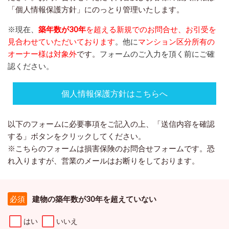
「
個人情報保護方針
」にのっとり管理いたします。
※現在、
築年数が30年
を超える新規でのお問合せ、お引受を
見合わせていただいております
。他に
マンション区分所有の
オーナー様
は対象外
です。
フォームのご入力を頂く前にご確
認ください。
個人情報保護方針はこちらへ
以下のフォームに必要事項をご記入の上、「送信内容を確認
する」ボタンをクリックしてください。
※こちらのフォームは損害保険のお問合せフォームです。恐
れ入りますが、営業のメールはお断りをしております。
建物の築年数が30年を超えていない
必須
はい
いいえ